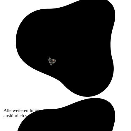
Alle weiteren Informationen erhältst Du selbstverständlich
ausführlich von uns. Wir wünschen gute Besserung!