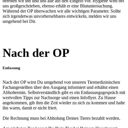
bereiten wir ihn und uns alle auf den Eingriff vor. Hygiene wird bei
uns großgeschrieben, ebenso erhält er eine Blutuntersuchung.
Während der OP überwachen wir alle wichtigen Parameter. Sollte
sich irgendetwas unvorhersehbares entwickeln, melden wir uns
umgehend bei Dir.
Nach der OP
Entlassung
Nach der OP wirst Du umgehend von unseren Tiermedizinischen
Fachangestellten über den Ausgang informiert und erhältst einen
Abholtermin. Selbstverständlich gibt es ein Entlassungsgespräch mit
wertvollen Tipps zur Nachsorge und einen Infoflyer. Zu Hause
angekommen, gib ihm die Zeit wieder zu sich zu kommen und halte
ihn warm, damit er nicht friert.
Die Rechnung muss bei Abholung Deines Tieres bezahlt werden.