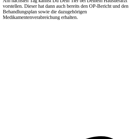
Am nächsten Tag kannst Du Dein Tier bei Deinem Haustierarzt
vorstellen. Dieser hat dann auch bereits den OP-Bericht und den
Behandlungsplan sowie die dazugehörigen
Medikamentenverabreichung erhalten.