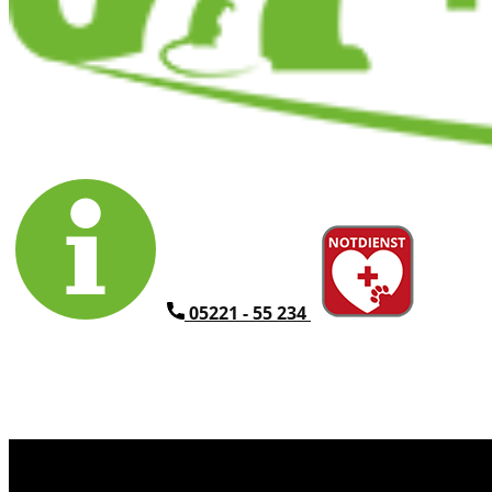
​05221 - 55 234