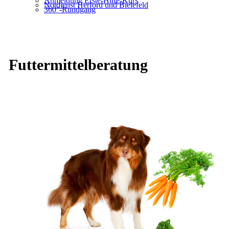
Anmeldung Erste-Hilfe-Kurs
Notdienst Herford und Bielefeld
360°-Rundgang
Futtermittelberatung