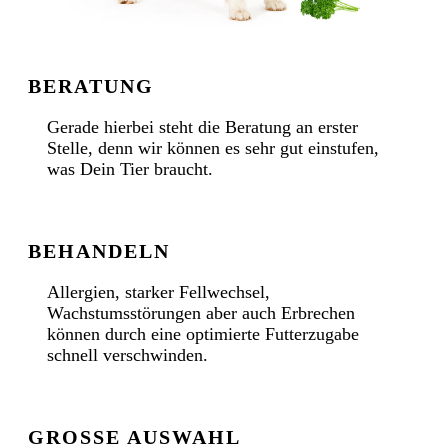
BERATUNG
Gerade hierbei steht die Beratung an erster
Stelle, denn wir können es sehr gut einstufen,
was Dein Tier braucht.
BEHANDELN
Allergien, starker Fellwechsel,
Wachstumsstörungen aber auch Erbrechen
können durch eine optimierte Futterzugabe
schnell verschwinden.
GROSSE AUSWAHL