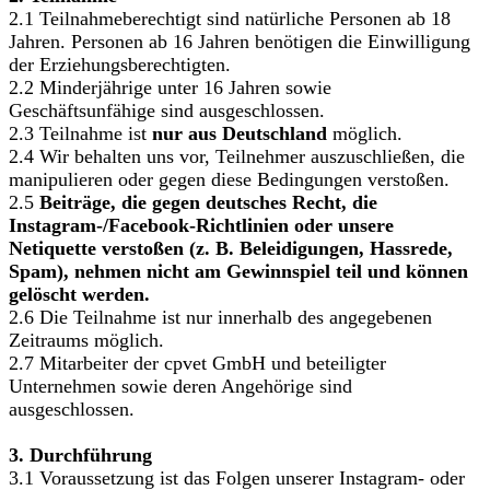
2.1 Teilnahmeberechtigt sind natürliche Personen ab 18
Jahren. Personen ab 16 Jahren benötigen die Einwilligung
der Erziehungsberechtigten.
2.2 Minderjährige unter 16 Jahren sowie
Geschäftsunfähige sind ausgeschlossen.
2.3 Teilnahme ist
nur aus Deutschland
möglich.
2.4 Wir behalten uns vor, Teilnehmer auszuschließen, die
manipulieren oder gegen diese Bedingungen verstoßen.
2.5
Beiträge, die gegen deutsches Recht, die
Instagram-/Facebook-Richtlinien oder unsere
Netiquette verstoßen (z. B. Beleidigungen, Hassrede,
Spam), nehmen nicht am Gewinnspiel teil und können
gelöscht werden.
2.6 Die Teilnahme ist nur innerhalb des angegebenen
Zeitraums möglich.
2.7 Mitarbeiter der cpvet GmbH und beteiligter
Unternehmen sowie deren Angehörige sind
ausgeschlossen.
3. Durchführung
3.1 Voraussetzung ist das Folgen unserer Instagram- oder