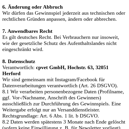
6. Änderung oder Abbruch
Wir dürfen das Gewinnspiel jederzeit aus technischen oder
rechtlichen Gründen anpassen, ändern oder abbrechen.
7. Anwendbares Recht
Es gilt deutsches Recht. Bei Verbrauchern nur insoweit,
wie der gesetzliche Schutz des Aufenthaltslandes nicht
eingeschränkt wird.
8. Datenschutz
Verantwortlich:
cpvet GmbH, Hochstr. 63, 32051
Herford
Wir sind gemeinsam mit Instagram/Facebook für
Datenverarbeitungen verantwortlich (Art. 26 DSGVO).
8.1 Wir verarbeiten personenbezogene Daten (Profilname,
ggf. Vor-/Nachname, Anschrift des Gewinners)
ausschließlich zur Durchführung des Gewinnspiels. Eine
Weitergabe erfolgt nur an Versanddienstleister.
Rechtsgrundlage: Art. 6 Abs. 1 lit. b DSGVO.
8.2 Daten werden spätestens 3 Monate nach Ende gelöscht
(sofern keine Einwilligung z. B. für Newsletter vorliegt).